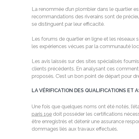
La renommée d’un plombier dans le quartier est 
recommandations des riverains sont de précieux 
se distinguent par leur efficacité.
Les forums de quartier en ligne et les réseaux
les expériences vécues par la communauté loca
Les avis laissés sur des sites spécialisés fourni
clients précédents. En analysant ces commentair
proposés. C’est un bon point de départ pour dre
LA VÉRIFICATION DES QUALIFICATIONS ET
Une fois que quelques noms ont été notés, l’étap
paris 19e
doit posséder les certifications néces
être enregistrés et détenir une assurance respon
dommages liés aux travaux effectués.