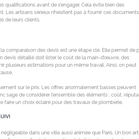
s qualifications avant de s’engager. Cela évite bien des
 Les artisans sérieux n’hésitent pas à fournir ces documents.
s de leurs clients.
, la comparaison des devis est une étape clé. Elle permet de 
n devis détaillé doit lister le coût de la main-d’œuvre, des
enir plusieurs estimations pour un même travail. Ainsi, on peut
cause.
quement sur le prix. Les offres anormalement basses peuvent
onc sage de considérer l’ensemble des éléments : coût, réputa
 faire un choix éclairé pour des travaux de plomberie.
UIVI
n négligeable dans une ville aussi animée que Paris. Un bon art