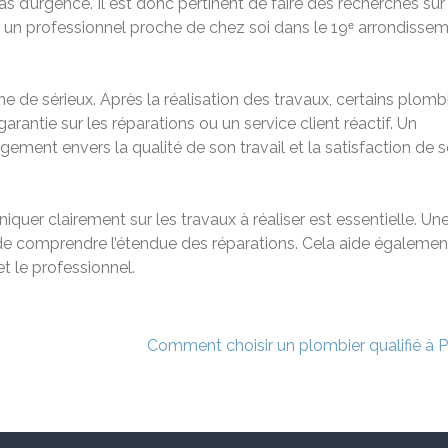
as d’urgence. Il est donc pertinent de faire des recherches sur
ant un professionnel proche de chez soi dans le 19ᵉ arrondissem
ne de sérieux. Après la réalisation des travaux, certains plomb
garantie sur les réparations ou un service client réactif. Un
ment envers la qualité de son travail et la satisfaction de 
iquer clairement sur les travaux à réaliser est essentielle. Un
 de comprendre l’étendue des réparations. Cela aide égalemen
et le professionnel.
Comment choisir un plombier qualifié à Pa