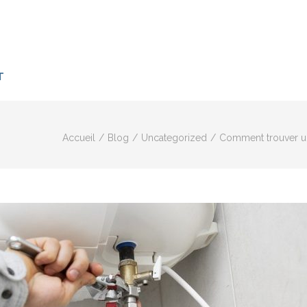
T
Accueil
/
Blog
/
Uncategorized
/
Comment trouver un