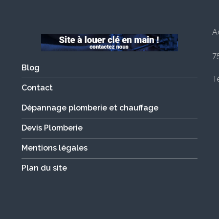
A
7
Blog
Té
Contact
Dépannage plomberie et chauffage
Devis Plomberie
Mentions légales
Plan du site