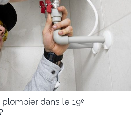
plombier dans le 19ᵉ
?